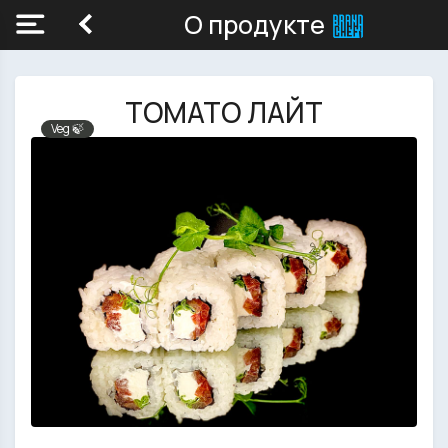
О продукте
ТОМАТО ЛАЙТ
Veg 🍃