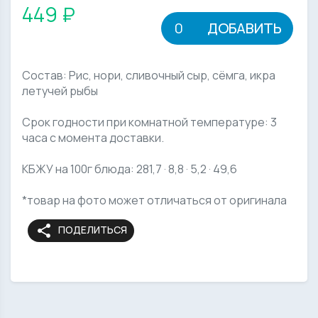
449 ₽
ДОБАВИТЬ
Состав: Рис, нори, сливочный сыр, сёмга, икра
летучей рыбы
Срок годности при комнатной температуре: 3
часа с момента доставки.
КБЖУ на 100г блюда: 281,7 · 8,8 · 5,2 · 49,6
*товар на фото может отличаться от оригинала
share
ПОДЕЛИТЬСЯ