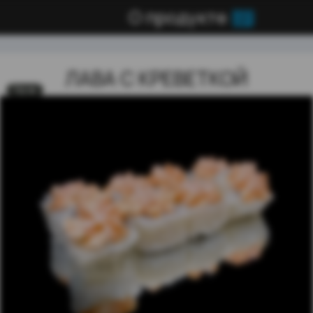
О продукте
ЛАВА С КРЕВЕТКОЙ
Top 🔥