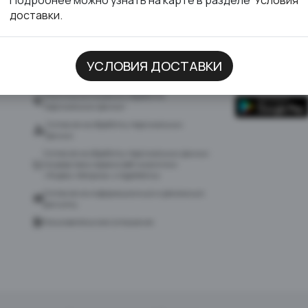
доставки.
УСЛОВИЯ ДОСТАВКИ
ДОКУМЕНТЫ
СКАЧАТЬ ПР
Политика в отношении обработки
персональных данных
Согласие на обработку персональных
данных
Согласие на обработку персональных данных
посредством сервиса веб-аналитики
«Яндекс.Метрика» и AppMetrica
Согласие на информационную и рекламную
рассылку
Пользовательское соглашение