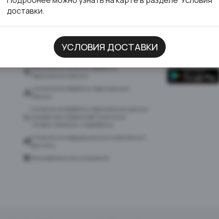
доставки.
УСЛОВИЯ ДОСТАВКИ
ДОКУМЕНТЫ
СКАЧАТЬ ПР
Политика в отношении обработки
персональных данных
Согласие на обработку персональных
данных
Согласие на обработку персональных данных
посредством сервиса веб-аналитики
«Яндекс.Метрика» и AppMetrica
Согласие на информационную и рекламную
рассылку
Пользовательское соглашение