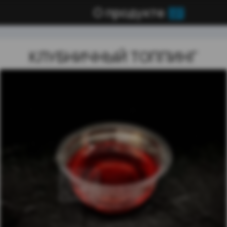
О продукте
КЛУБНИЧНЫЙ ТОППИНГ