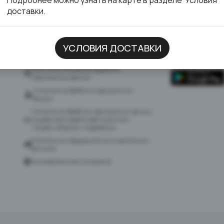
доставки.
УСЛОВИЯ ДОСТАВКИ
ДОКУМЕНТЫ
СКАЧАТЬ ПР
Политика в отношении обработки
персональных данных
Согласие на обработку персональных
данных
Согласие на обработку персональных данных
посредством сервиса веб-аналитики
«Яндекс.Метрика» и AppMetrica
Согласие на информационную и рекламную
рассылку
Пользовательское соглашение